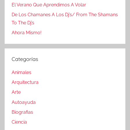
El Verano Que Aprendimos A Volar
De Los Chamanes A Los Dj’s/ From The Shamans
To The Dj’s
Ahora Mismo!
Categorías
Animales
Arquitectura
Arte
Autoayuda
Biografias
Ciencia