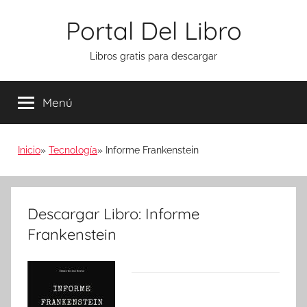
Saltar
Portal Del Libro
al
contenido
Libros gratis para descargar
Menú
Inicio
Tecnología
Informe Frankenstein
Descargar Libro: Informe
Frankenstein