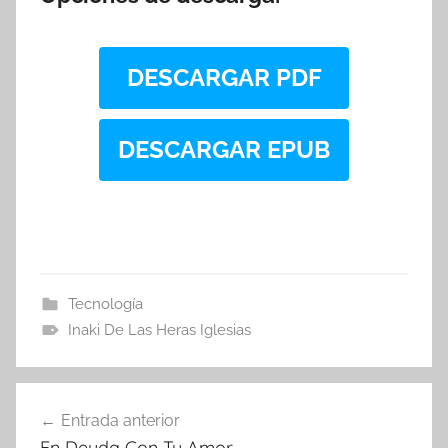
DESCARGAR PDF
DESCARGAR EPUB
Tecnología
Inaki De Las Heras Iglesias
Navegación
Entrada anterior
de
En Deuda Con Tu Amor