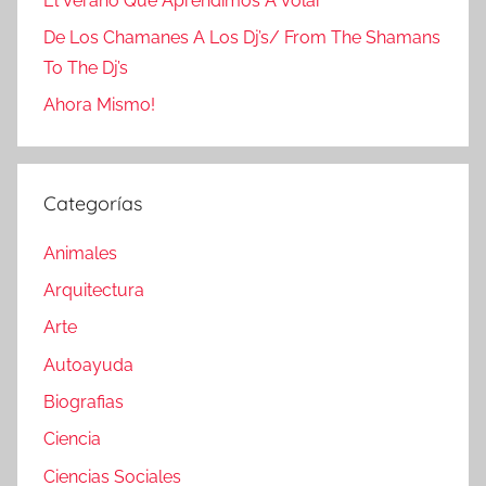
El Verano Que Aprendimos A Volar
De Los Chamanes A Los Dj’s/ From The Shamans
To The Dj’s
Ahora Mismo!
Categorías
Animales
Arquitectura
Arte
Autoayuda
Biografias
Ciencia
Ciencias Sociales