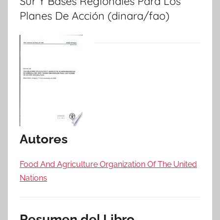
Sur Y Bases Regionales Para Los
Planes De Acción (dinara/fao)
Autores
Food And Agriculture Organization Of The United
Nations
Resumen del Libro