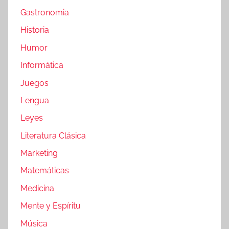
Gastronomia
Historia
Humor
Informática
Juegos
Lengua
Leyes
Literatura Clásica
Marketing
Matemáticas
Medicina
Mente y Espíritu
Música