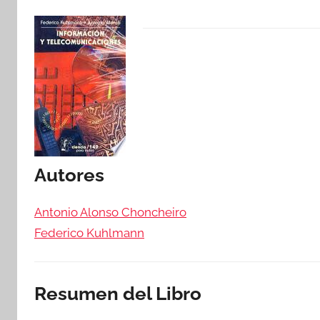
Autores
Antonio Alonso Choncheiro
Federico Kuhlmann
Resumen del Libro