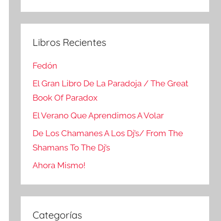
Buscar
Libros Recientes
Fedón
El Gran Libro De La Paradoja / The Great
Book Of Paradox
El Verano Que Aprendimos A Volar
De Los Chamanes A Los Dj’s/ From The
Shamans To The Dj’s
Ahora Mismo!
Categorías