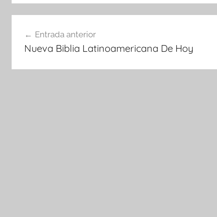
Navegación
Entrada anterior
de
Nueva Biblia Latinoamericana De Hoy
entradas