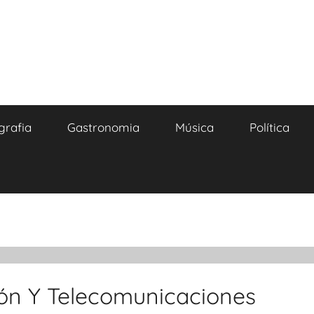
grafia
Gastronomia
Música
Política
ión Y Telecomunicaciones