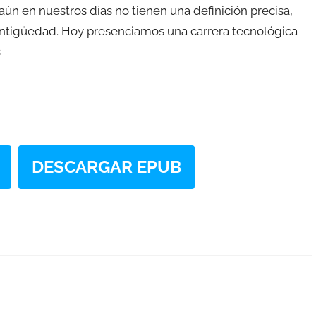
n en nuestros días no tienen una definición precisa,
Antigüedad. Hoy presenciamos una carrera tecnológica
s
DESCARGAR EPUB