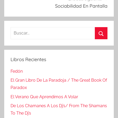
Sociabilidad En Pantalla
Buscar:
Buscar
Libros Recientes
Fedón
El Gran Libro De La Paradoja / The Great Book Of
Paradox
El Verano Que Aprendimos A Volar
De Los Chamanes A Los Dj’s/ From The Shamans
To The Dj’s