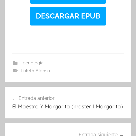
DESCARGAR EPUB
Tecnología
Poleth Alonso
Navegación
Entrada anterior
de
El Maestro Y Margarita (master I Margarita)
entradas
Entrada siguiente