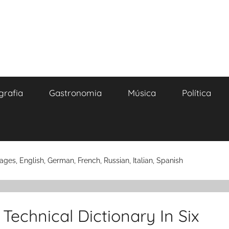
grafia
Gastronomia
Música
Política
uages, English, German, French, Russian, Italian, Spanish
 Technical Dictionary In Six