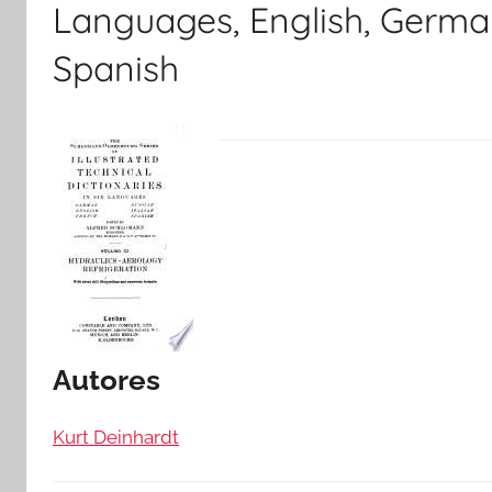
Languages, English, German,
Spanish
Autores
Kurt Deinhardt