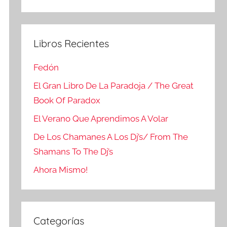
Buscar
Libros Recientes
Fedón
El Gran Libro De La Paradoja / The Great
Book Of Paradox
El Verano Que Aprendimos A Volar
De Los Chamanes A Los Dj’s/ From The
Shamans To The Dj’s
Ahora Mismo!
Categorías