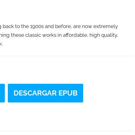
ng back to the 1900s and before, are now extremely
ng these classic works in affordable, high quality,
k.
DESCARGAR EPUB