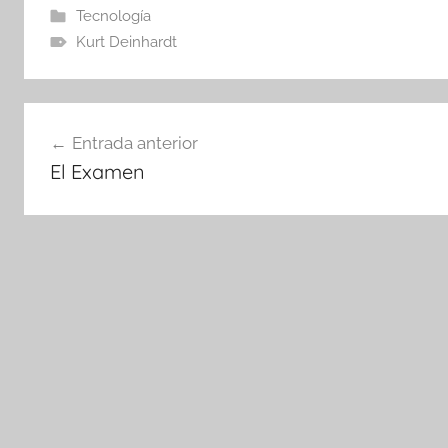
Tecnología
Kurt Deinhardt
Navegación
Entrada anterior
de
El Examen
entradas