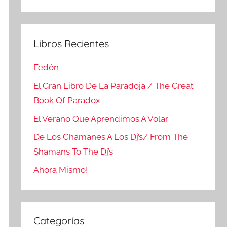
Buscar
Libros Recientes
Fedón
El Gran Libro De La Paradoja / The Great
Book Of Paradox
El Verano Que Aprendimos A Volar
De Los Chamanes A Los Dj’s/ From The
Shamans To The Dj’s
Ahora Mismo!
Categorías