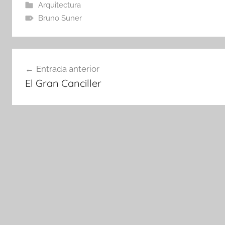
Arquitectura
Bruno Suner
Navegación
Entrada anterior
de
El Gran Canciller
entradas