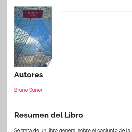
Autores
Bruno Suner
Resumen del Libro
Se trata de un libro general sobre el conjunto de l