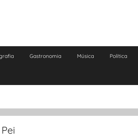
grafia
Gastronomia
Música
Política
 Pei