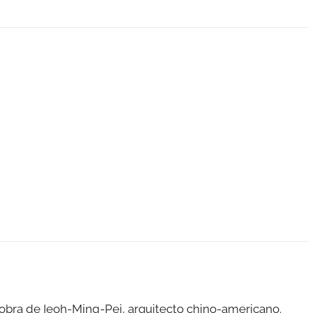
a obra de Ieoh-Ming-Pei, arquitecto chino-americano.