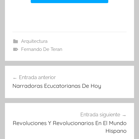
Arquitectura
Fernando De Teran
Navegación
Entrada anterior
de
Narradoras Ecucatorianas De Hoy
entradas
Entrada siguiente
Revoluciones Y Revolucionarios En El Mundo
Hispano