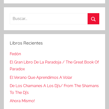
Buscar:
Buscar
Libros Recientes
Fedón
El Gran Libro De La Paradoja / The Great Book Of
Paradox
El Verano Que Aprendimos A Volar
De Los Chamanes A Los Dj’s/ From The Shamans
To The Dj’s
Ahora Mismo!