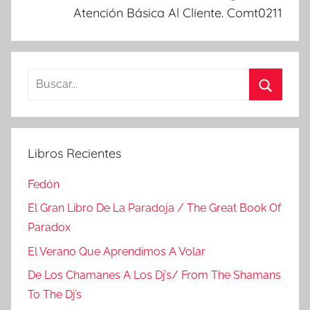
Atención Básica Al Cliente. Comt0211
Buscar:
Buscar
Libros Recientes
Fedón
El Gran Libro De La Paradoja / The Great Book Of
Paradox
El Verano Que Aprendimos A Volar
De Los Chamanes A Los Dj’s/ From The Shamans
To The Dj’s