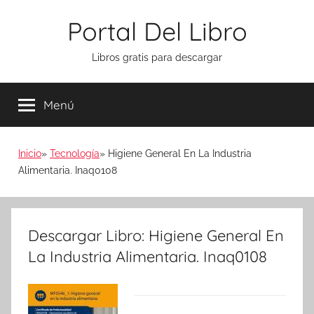
Saltar
Portal Del Libro
al
contenido
Libros gratis para descargar
Menú
Inicio
Tecnología
Higiene General En La Industria
Alimentaria. Inaq0108
Descargar Libro: Higiene General En
La Industria Alimentaria. Inaq0108