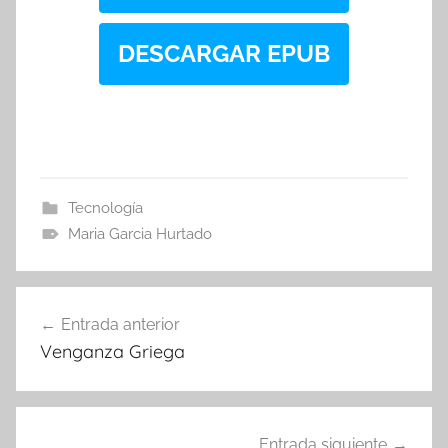
DESCARGAR EPUB
Tecnología
Maria Garcia Hurtado
Navegación
Entrada anterior
de
Venganza Griega
entradas
Entrada siguiente