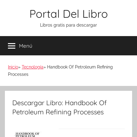
Saltar
Portal Del Libro
al
contenido
Libros gratis para descargar
Menú
Inicio
Tecnología
Handbook Of Petroleum Refining
Processes
Descargar Libro: Handbook Of
Petroleum Refining Processes