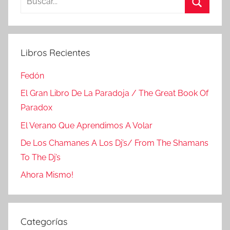
Buscar
Libros Recientes
Fedón
El Gran Libro De La Paradoja / The Great Book Of
Paradox
El Verano Que Aprendimos A Volar
De Los Chamanes A Los Dj’s/ From The Shamans
To The Dj’s
Ahora Mismo!
Categorías