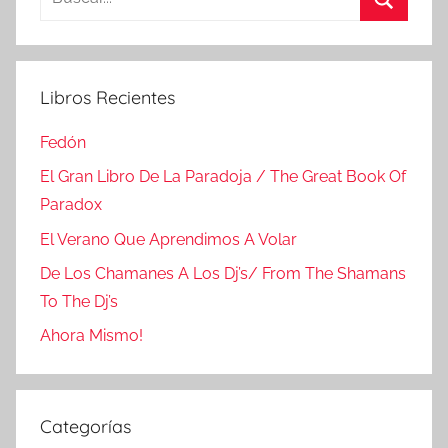
Buscar
Libros Recientes
Fedón
El Gran Libro De La Paradoja / The Great Book Of
Paradox
El Verano Que Aprendimos A Volar
De Los Chamanes A Los Dj’s/ From The Shamans
To The Dj’s
Ahora Mismo!
Categorías