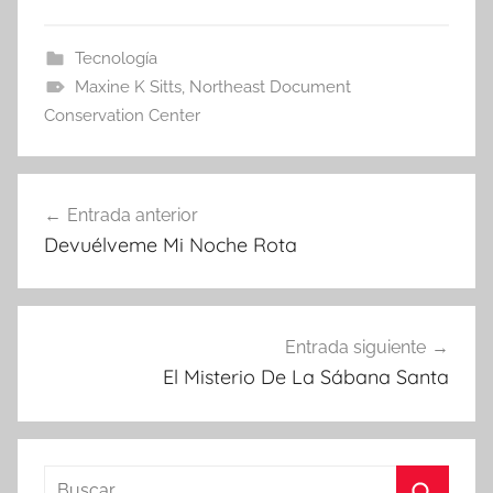
Tecnología
Maxine K Sitts
,
Northeast Document
Conservation Center
Navegación
Entrada anterior
de
Devuélveme Mi Noche Rota
entradas
Entrada siguiente
El Misterio De La Sábana Santa
Buscar: