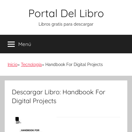
Saltar
Portal Del Libro
al
contenido
Libros gratis para descargar
Menú
Inicio
Tecnología
Handbook For Digital Projects
Descargar Libro: Handbook For
Digital Projects