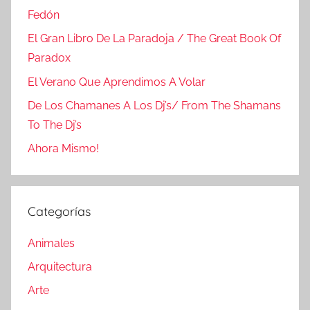
Fedón
El Gran Libro De La Paradoja / The Great Book Of
Paradox
El Verano Que Aprendimos A Volar
De Los Chamanes A Los Dj’s/ From The Shamans
To The Dj’s
Ahora Mismo!
Categorías
Animales
Arquitectura
Arte