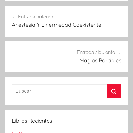
Navegación
Entrada anterior
de
Anestesia Y Enfermedad Coexistente
entradas
Entrada siguiente
Magias Parciales
Buscar:
Buscar
Libros Recientes