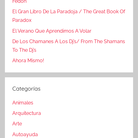
Fedón
El Gran Libro De La Paradoja / The Great Book Of
Paradox
El Verano Que Aprendimos A Volar
De Los Chamanes A Los Dj’s/ From The Shamans
To The Dj’s
Ahora Mismo!
Categorías
Animales
Arquitectura
Arte
Autoayuda