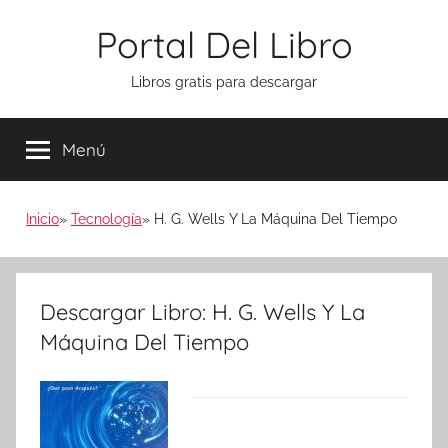
Saltar
Portal Del Libro
al
contenido
Libros gratis para descargar
Menú
Inicio
Tecnología
H. G. Wells Y La Máquina Del Tiempo
Descargar Libro: H. G. Wells Y La
Máquina Del Tiempo