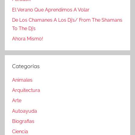
El Verano Que Aprendimos A Volar
De Los Chamanes A Los Dj’s/ From The Shamans
To The Dj’s
Ahora Mismo!
Categorías
Animales
Arquitectura
Arte
Autoayuda
Biografias
Ciencia