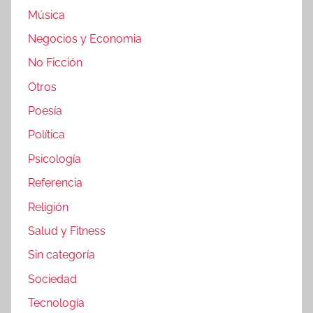
Música
Negocios y Economia
No Ficción
Otros
Poesía
Política
Psicología
Referencia
Religión
Salud y Fitness
Sin categoría
Sociedad
Tecnología