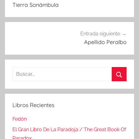
de
Tierra Sonámbula
entradas
Entrada siguiente
Apellido Peralbo
Buscar:
Buscar
Libros Recientes
Fedón
El Gran Libro De La Paradoja / The Great Book Of
Paradox