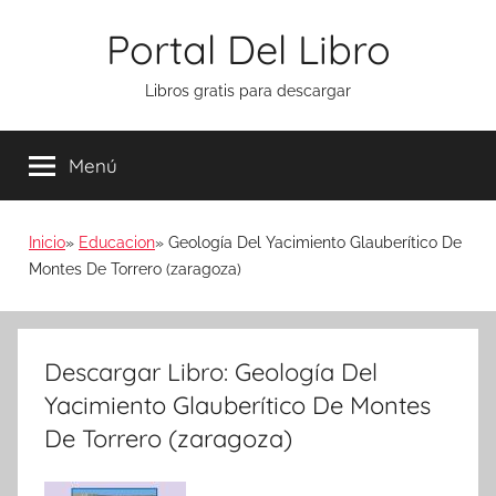
Saltar
Portal Del Libro
al
contenido
Libros gratis para descargar
Menú
Inicio
Educacion
Geología Del Yacimiento Glauberítico De
Montes De Torrero (zaragoza)
Descargar Libro: Geología Del
Yacimiento Glauberítico De Montes
De Torrero (zaragoza)