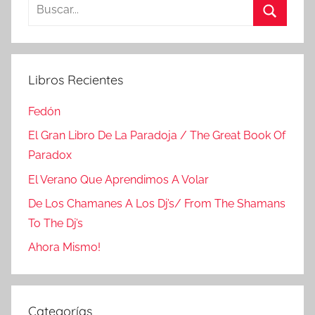
Buscar:
Buscar
Libros Recientes
Fedón
El Gran Libro De La Paradoja / The Great Book Of
Paradox
El Verano Que Aprendimos A Volar
De Los Chamanes A Los Dj’s/ From The Shamans
To The Dj’s
Ahora Mismo!
Categorías