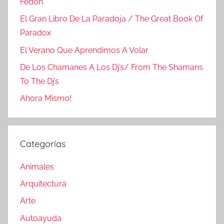
Fedón
El Gran Libro De La Paradoja / The Great Book Of
Paradox
El Verano Que Aprendimos A Volar
De Los Chamanes A Los Dj’s/ From The Shamans
To The Dj’s
Ahora Mismo!
Categorías
Animales
Arquitectura
Arte
Autoayuda