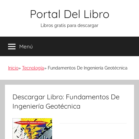
Saltar
Portal Del Libro
al
contenido
Libros gratis para descargar
Menú
Inicio
Tecnología
Fundamentos De Ingeniería Geotécnica
Descargar Libro: Fundamentos De
Ingeniería Geotécnica