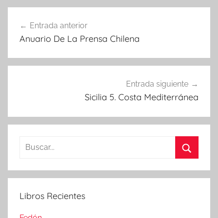
Navegación
Entrada anterior
de
Anuario De La Prensa Chilena
entradas
Entrada siguiente
Sicilia 5. Costa Mediterránea
Buscar:
Buscar
Libros Recientes
Fedón