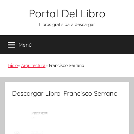
Saltar
Portal Del Libro
al
contenido
Libros gratis para descargar
Menú
Inicio
Arquitectura
Francisco Serrano
Descargar Libro: Francisco Serrano