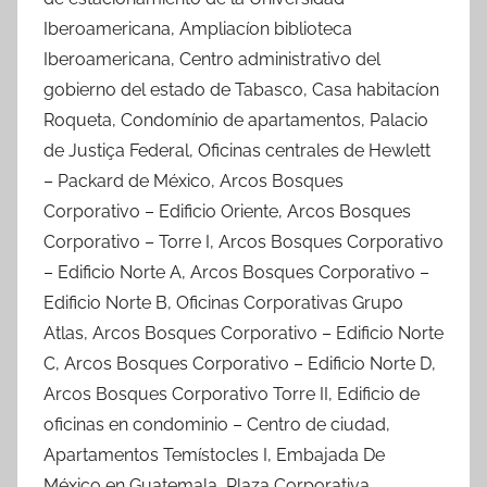
Iberoamericana, Ampliacíon biblioteca
Iberoamericana, Centro administrativo del
gobierno del estado de Tabasco, Casa habitacíon
Roqueta, Condomínio de apartamentos, Palacio
de Justiça Federal, Oficinas centrales de Hewlett
– Packard de México, Arcos Bosques
Corporativo – Edificio Oriente, Arcos Bosques
Corporativo – Torre I, Arcos Bosques Corporativo
– Edificio Norte A, Arcos Bosques Corporativo –
Edificio Norte B, Oficinas Corporativas Grupo
Atlas, Arcos Bosques Corporativo – Edificio Norte
C, Arcos Bosques Corporativo – Edificio Norte D,
Arcos Bosques Corporativo Torre II, Edificio de
oficinas en condominio – Centro de ciudad,
Apartamentos Temístocles I, Embajada De
México en Guatemala, Plaza Corporativa