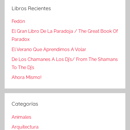
Libros Recientes
Fedón
El Gran Libro De La Paradoja / The Great Book Of
Paradox
El Verano Que Aprendimos A Volar
De Los Chamanes A Los Dj’s/ From The Shamans
To The Dj’s
Ahora Mismo!
Categorías
Animales
Arquitectura