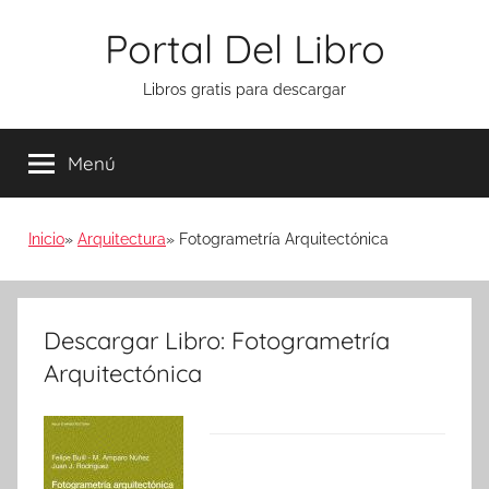
Saltar
Portal Del Libro
al
contenido
Libros gratis para descargar
Menú
Inicio
Arquitectura
Fotogrametría Arquitectónica
Descargar Libro: Fotogrametría
Arquitectónica