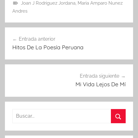
Joan J Rodriguez Jordana
,
Maria Amparo Nunez
Andres
Navegación
Entrada anterior
de
Hitos De La Poesía Peruana
entradas
Entrada siguiente
Mi Vida Lejos De Mí
Buscar:
Buscar