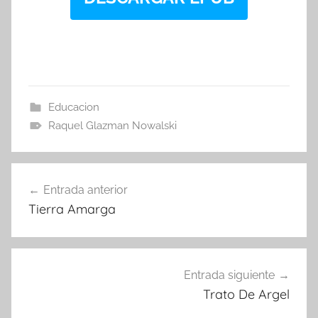
Educacion
Raquel Glazman Nowalski
Navegación
Entrada anterior
de
Tierra Amarga
entradas
Entrada siguiente
Trato De Argel