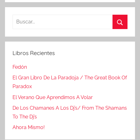
Buscar:
Buscar
Libros Recientes
Fedón
El Gran Libro De La Paradoja / The Great Book Of
Paradox
El Verano Que Aprendimos A Volar
De Los Chamanes A Los Dj’s/ From The Shamans
To The Dj’s
Ahora Mismo!