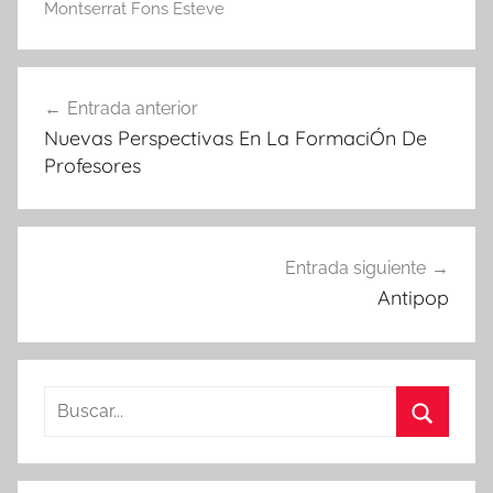
Montserrat Fons Esteve
Navegación
Entrada anterior
de
Nuevas Perspectivas En La FormaciÓn De
entradas
Profesores
Entrada siguiente
Antipop
Buscar:
Buscar