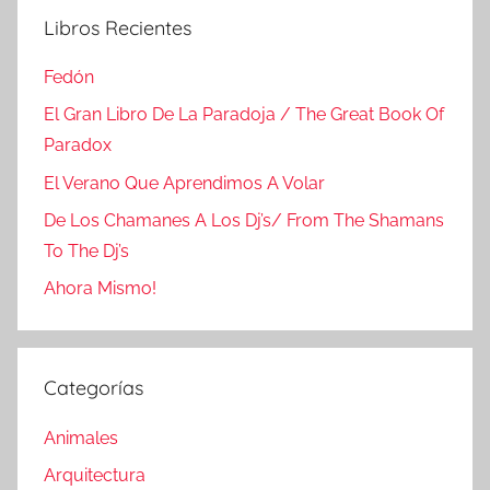
Libros Recientes
Fedón
El Gran Libro De La Paradoja / The Great Book Of
Paradox
El Verano Que Aprendimos A Volar
De Los Chamanes A Los Dj’s/ From The Shamans
To The Dj’s
Ahora Mismo!
Categorías
Animales
Arquitectura