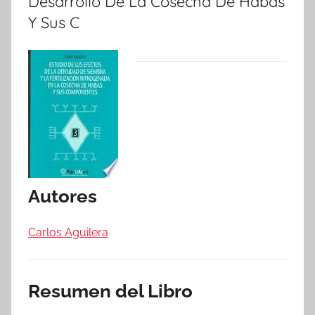
Desarrollo De La Cosecha De Habas
Y Sus C
Autores
Carlos Aguilera
Resumen del Libro