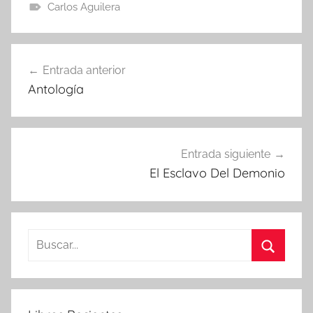
Carlos Aguilera
Navegación
Entrada anterior
de
Antología
entradas
Entrada siguiente
El Esclavo Del Demonio
Buscar:
Buscar