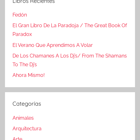
Libros Recientes
Fedón
El Gran Libro De La Paradoja / The Great Book Of
Paradox
El Verano Que Aprendimos A Volar
De Los Chamanes A Los Dj’s/ From The Shamans
To The Dj’s
Ahora Mismo!
Categorías
Animales
Arquitectura
Arte