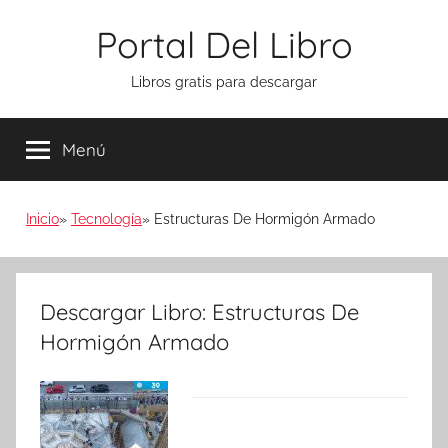
Saltar
Portal Del Libro
al
contenido
Libros gratis para descargar
Menú
Inicio
Tecnología
Estructuras De Hormigón Armado
Descargar Libro: Estructuras De
Hormigón Armado