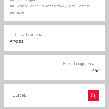
Josep Vicent Gomez Serrano
,
Pepa Gomez
Bernabe
Navegación
Entrada anterior
de
Anales
entradas
Entrada siguiente
Zen
Buscar:
Buscar