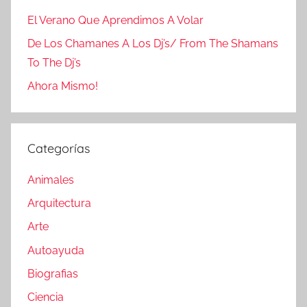
El Verano Que Aprendimos A Volar
De Los Chamanes A Los Dj’s/ From The Shamans
To The Dj’s
Ahora Mismo!
Categorías
Animales
Arquitectura
Arte
Autoayuda
Biografias
Ciencia