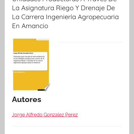
La Asignatura Riego Y Drenaje De
La Carrera Ingeniería Agropecuaria
En Amancio
Autores
Jorge Alfredo Gonzalez Perez