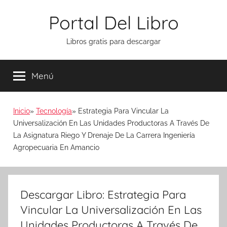
Saltar
Portal Del Libro
al
contenido
Libros gratis para descargar
Menú
Inicio
Tecnología
Estrategia Para Vincular La
Universalización En Las Unidades Productoras A Través De
La Asignatura Riego Y Drenaje De La Carrera Ingeniería
Agropecuaria En Amancio
Descargar Libro: Estrategia Para
Vincular La Universalización En Las
Unidades Productoras A Través De