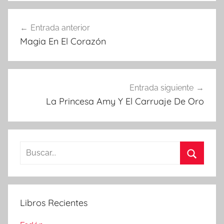
Navegación
Entrada anterior
de
Magia En El Corazón
entradas
Entrada siguiente
La Princesa Amy Y El Carruaje De Oro
Buscar:
Buscar
Libros Recientes