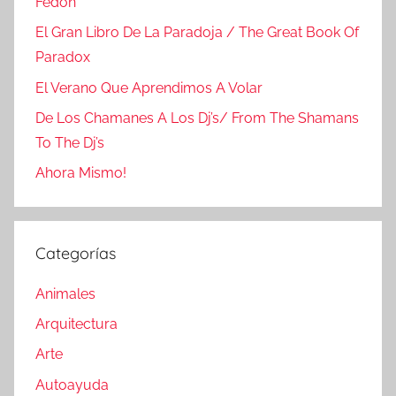
Fedón
El Gran Libro De La Paradoja / The Great Book Of
Paradox
El Verano Que Aprendimos A Volar
De Los Chamanes A Los Dj’s/ From The Shamans
To The Dj’s
Ahora Mismo!
Categorías
Animales
Arquitectura
Arte
Autoayuda