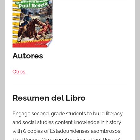
Autores
Otros
Resumen del Libro
Engage second-grade students to build literacy
and social studies content knowledge in history
with 6 copies of Estadounidenses asombrosos:
Paul Revere (Amazing Americans: Paul Revere)