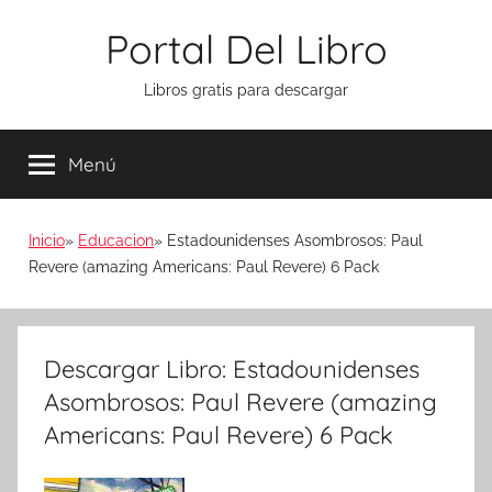
Saltar
Portal Del Libro
al
contenido
Libros gratis para descargar
Menú
Inicio
Educacion
Estadounidenses Asombrosos: Paul
Revere (amazing Americans: Paul Revere) 6 Pack
Descargar Libro: Estadounidenses
Asombrosos: Paul Revere (amazing
Americans: Paul Revere) 6 Pack