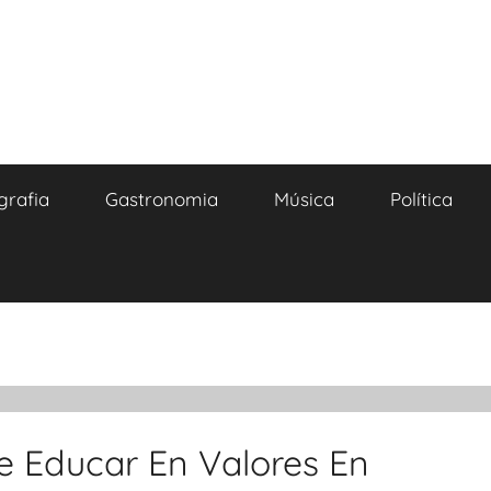
grafia
Gastronomia
Música
Política
le Educar En Valores En