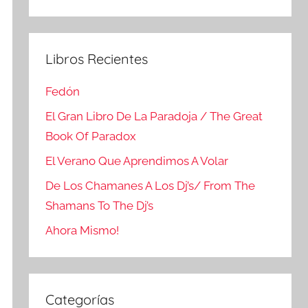
Buscar
Libros Recientes
Fedón
El Gran Libro De La Paradoja / The Great
Book Of Paradox
El Verano Que Aprendimos A Volar
De Los Chamanes A Los Dj’s/ From The
Shamans To The Dj’s
Ahora Mismo!
Categorías