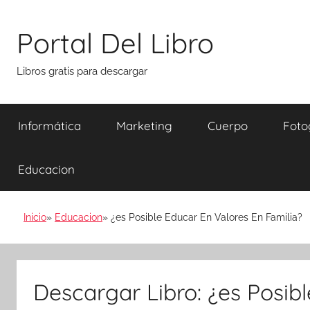
Saltar
al
Portal Del Libro
contenido
Libros gratis para descargar
Informática
Marketing
Cuerpo
Foto
Educacion
Inicio
Educacion
¿es Posible Educar En Valores En Familia?
Descargar Libro: ¿es Posib