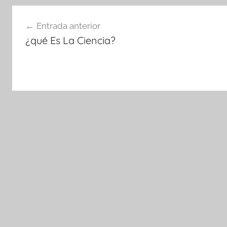
Navegación
Entrada anterior
de
¿qué Es La Ciencia?
entradas