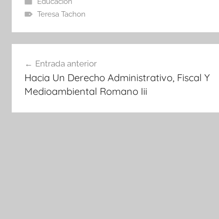
Educacion
Teresa Tachon
Navegación
Entrada anterior
de
Hacia Un Derecho Administrativo, Fiscal Y
entradas
Medioambiental Romano Iii