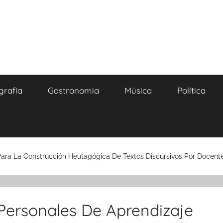
grafia
Gastronomia
Música
Política
Para La Construcción Heutagógica De Textos Discursivos Por Docent
 Personales De Aprendizaje