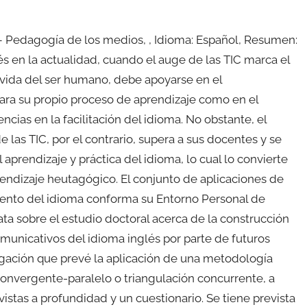
 Pedagogía de los medios, , Idioma: Español, Resumen:
s en la actualidad, cuando el auge de las TIC marca el
a vida del ser humano, debe apoyarse en el
ara su propio proceso de aprendizaje como en el
cias en la facilitación del idioma. No obstante, el
 las TIC, por el contrario, supera a sus docentes y se
aprendizaje y práctica del idioma, lo cual lo convierte
rendizaje heutagógico. El conjunto de aplicaciones de
iento del idioma conforma su Entorno Personal de
rata sobre el estudio doctoral acerca de la construcción
municativos del idioma inglés por parte de futuros
dagación que prevé la aplicación de una metodología
 convergente-paralelo o triangulación concurrente, a
vistas a profundidad y un cuestionario. Se tiene prevista