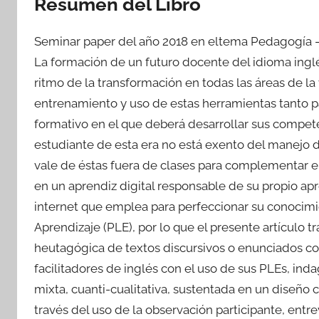
Resumen del Libro
Seminar paper del año 2018 en eltema Pedagogía –
La formación de un futuro docente del idioma inglé
ritmo de la transformación en todas las áreas de l
entrenamiento y uso de estas herramientas tanto p
formativo en el que deberá desarrollar sus competen
estudiante de esta era no está exento del manejo de
vale de éstas fuera de clases para complementar el 
en un aprendiz digital responsable de su propio ap
internet que emplea para perfeccionar su conocim
Aprendizaje (PLE), por lo que el presente artículo t
heutagógica de textos discursivos o enunciados co
facilitadores de inglés con el uso de sus PLEs, in
mixta, cuanti-cualitativa, sustentada en un diseño
través del uso de la observación participante, entre