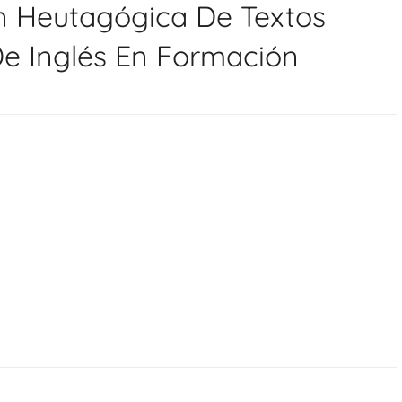
ón Heutagógica De Textos
De Inglés En Formación