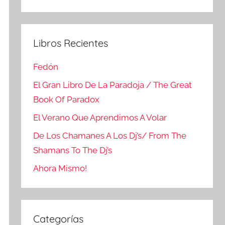
Buscar
Libros Recientes
Fedón
El Gran Libro De La Paradoja / The Great
Book Of Paradox
El Verano Que Aprendimos A Volar
De Los Chamanes A Los Dj’s/ From The
Shamans To The Dj’s
Ahora Mismo!
Categorías