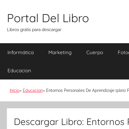
Saltar
al
Portal Del Libro
contenido
Libros gratis para descargar
Informática
Marketing
Cuerpo
Foto
Educacion
Inicio
Educacion
Entornos Personales De Aprendizaje (ples) 
Descargar Libro: Entornos