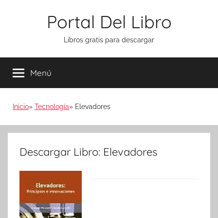
Saltar
Portal Del Libro
al
contenido
Libros gratis para descargar
Menú
Inicio
Tecnología
Elevadores
Descargar Libro: Elevadores