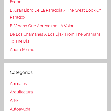
Fedón
El Gran Libro De La Paradoja / The Great Book Of
Paradox
El Verano Que Aprendimos A Volar
De Los Chamanes A Los Dj’s/ From The Shamans
To The Dj’s
Ahora Mismo!
Categorías
Animales
Arquitectura
Arte
Autoayuda