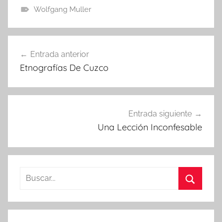
Wolfgang Muller
Navegación
Entrada anterior
de
Etnografías De Cuzco
entradas
Entrada siguiente
Una Lección Inconfesable
Buscar:
Buscar