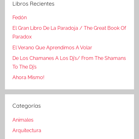
Libros Recientes
Fedón
El Gran Libro De La Paradoja / The Great Book Of
Paradox
El Verano Que Aprendimos A Volar
De Los Chamanes A Los Dj’s/ From The Shamans
To The Dj’s
Ahora Mismo!
Categorías
Animales
Arquitectura