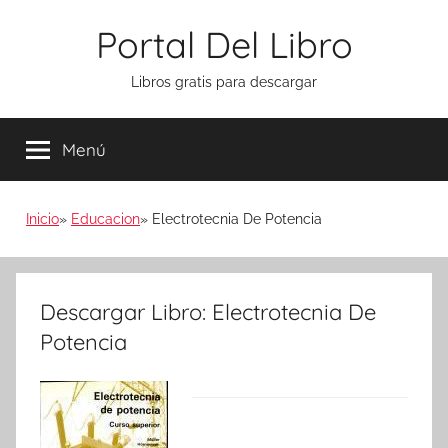
Saltar
Portal Del Libro
al
contenido
Libros gratis para descargar
Menú
Inicio
Educacion
Electrotecnia De Potencia
Descargar Libro: Electrotecnia De
Potencia