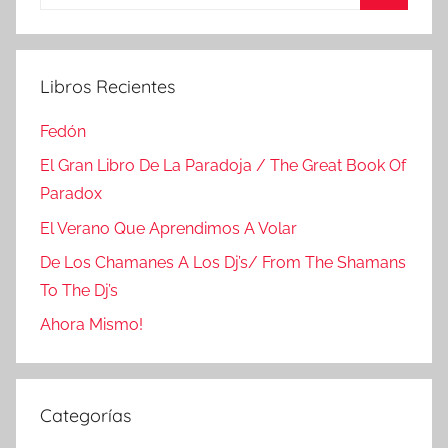
Buscar
Libros Recientes
Fedón
El Gran Libro De La Paradoja / The Great Book Of
Paradox
El Verano Que Aprendimos A Volar
De Los Chamanes A Los Dj’s/ From The Shamans
To The Dj’s
Ahora Mismo!
Categorías