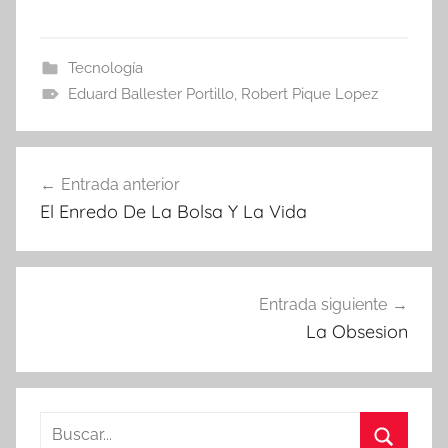
Tecnología
Eduard Ballester Portillo
,
Robert Pique Lopez
Navegación
Entrada anterior
de
El Enredo De La Bolsa Y La Vida
entradas
Entrada siguiente
La Obsesion
Buscar: