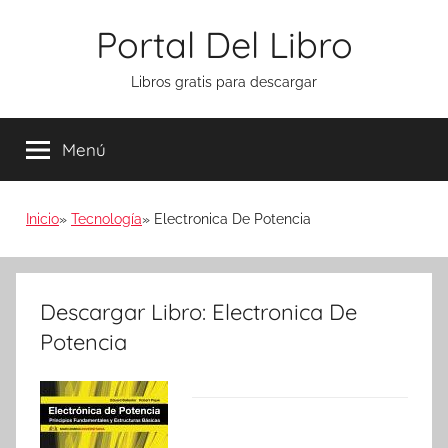
Saltar
Portal Del Libro
al
contenido
Libros gratis para descargar
Menú
Inicio
Tecnología
Electronica De Potencia
Descargar Libro: Electronica De
Potencia