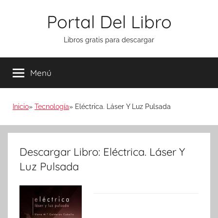
Saltar
Portal Del Libro
al
contenido
Libros gratis para descargar
Menú
Inicio
Tecnología
Eléctrica. Láser Y Luz Pulsada
Descargar Libro: Eléctrica. Láser Y
Luz Pulsada