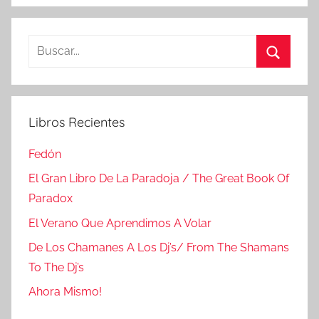
Buscar:
Buscar
Libros Recientes
Fedón
El Gran Libro De La Paradoja / The Great Book Of
Paradox
El Verano Que Aprendimos A Volar
De Los Chamanes A Los Dj’s/ From The Shamans
To The Dj’s
Ahora Mismo!