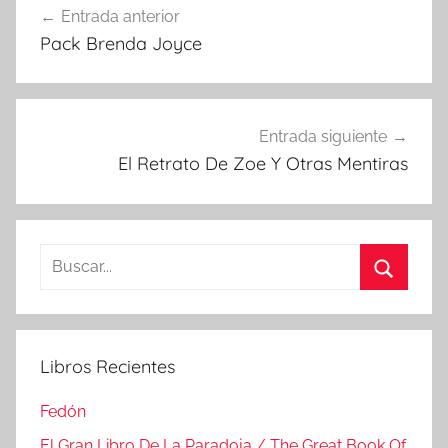
Entrada anterior
de
Pack Brenda Joyce
entradas
Entrada siguiente
El Retrato De Zoe Y Otras Mentiras
Buscar:
Buscar
Libros Recientes
Fedón
El Gran Libro De La Paradoja / The Great Book Of