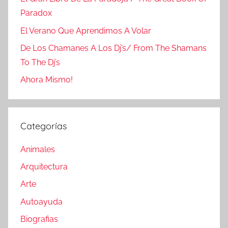
Paradox
El Verano Que Aprendimos A Volar
De Los Chamanes A Los Dj’s/ From The Shamans
To The Dj’s
Ahora Mismo!
Categorías
Animales
Arquitectura
Arte
Autoayuda
Biografias