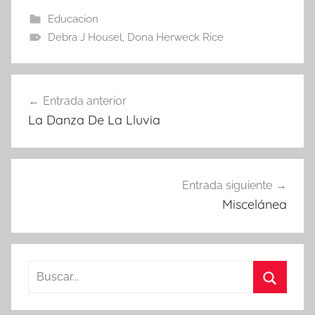
Educacion
Debra J Housel
,
Dona Herweck Rice
Navegación
Entrada anterior
de
La Danza De La Lluvia
entradas
Entrada siguiente
Miscelánea
Buscar:
Buscar