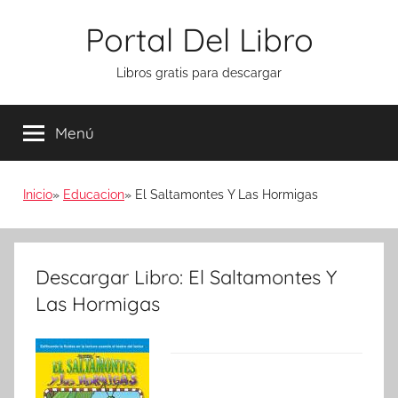
Saltar
Portal Del Libro
al
contenido
Libros gratis para descargar
Menú
Inicio
Educacion
El Saltamontes Y Las Hormigas
Descargar Libro: El Saltamontes Y
Las Hormigas