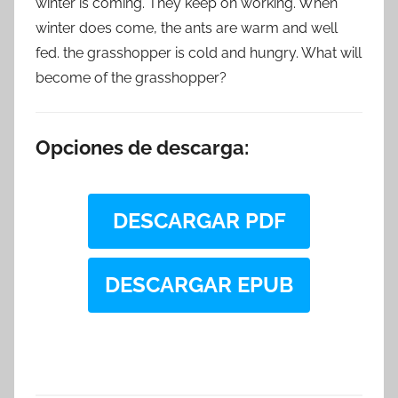
winter is coming. They keep on working. When
winter does come, the ants are warm and well
fed. the grasshopper is cold and hungry. What will
become of the grasshopper?
Opciones de descarga:
DESCARGAR PDF
DESCARGAR EPUB