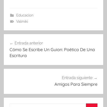
Educacion
Valmiki
Navegación
Entrada anterior
de
Cómo Se Escribe Un Guion: Poética De Una
entradas
Escritura
Entrada siguiente
Amigos Para Siempre
Buscar: