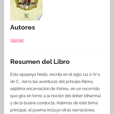
Autores
Valmiki
Resumen del Libro
Esta epopeya hindú, escrita en el siglo 111 ó IV a.
de C., narra las aventuras del príncipe Râma,
séptima encarnación de Vishnu, en un recorrido
que gira en torno a la noción del deber (dharma)
y de la buena conducta. Además de este tema
principal, el poema incluye otras narraciones,