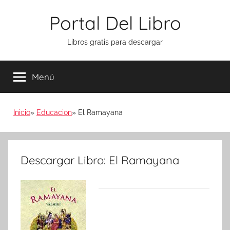
Saltar
Portal Del Libro
al
contenido
Libros gratis para descargar
Menú
Inicio
Educacion
El Ramayana
Descargar Libro: El Ramayana