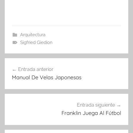
Arquitectura
Sigfried Giedion
Navegación
Entrada anterior
de
Manual De Velas Japonesas
entradas
Entrada siguiente
Franklin Juega Al Fútbol