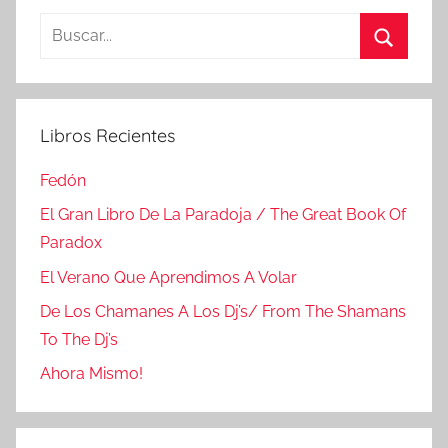
Buscar:
Buscar
Libros Recientes
Fedón
El Gran Libro De La Paradoja / The Great Book Of
Paradox
El Verano Que Aprendimos A Volar
De Los Chamanes A Los Dj’s/ From The Shamans
To The Dj’s
Ahora Mismo!