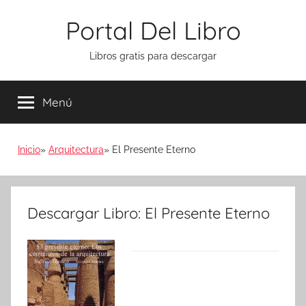
Saltar
Portal Del Libro
al
contenido
Libros gratis para descargar
Menú
Inicio
Arquitectura
El Presente Eterno
Descargar Libro: El Presente Eterno