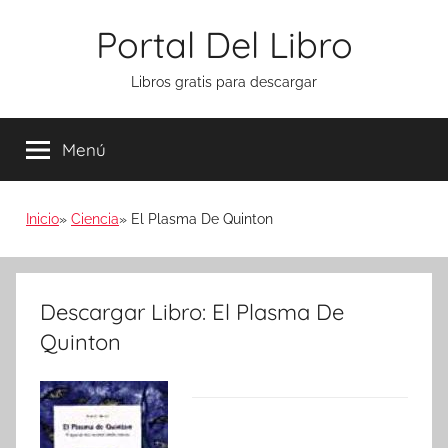
Saltar
Portal Del Libro
al
contenido
Libros gratis para descargar
Menú
Inicio
Ciencia
El Plasma De Quinton
Descargar Libro: El Plasma De
Quinton