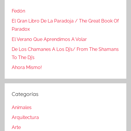
Fedón
El Gran Libro De La Paradoja / The Great Book Of
Paradox
El Verano Que Aprendimos A Volar
De Los Chamanes A Los Dj’s/ From The Shamans
To The Dj’s
Ahora Mismo!
Categorías
Animales
Arquitectura
Arte