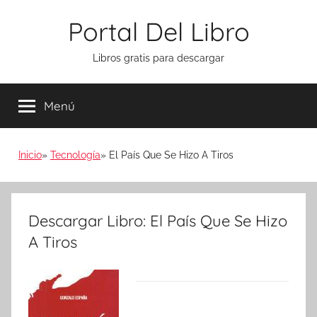
Saltar
Portal Del Libro
al
contenido
Libros gratis para descargar
Menú
Inicio
Tecnología
El País Que Se Hizo A Tiros
Descargar Libro: El País Que Se Hizo
A Tiros