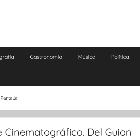
grafia
Gastronomia
Música
Política
 Pantalla
e Cinematográfico. Del Guion