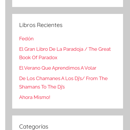
Buscar
Libros Recientes
Fedón
El Gran Libro De La Paradoja / The Great
Book Of Paradox
El Verano Que Aprendimos A Volar
De Los Chamanes A Los Dj’s/ From The
Shamans To The Dj’s
Ahora Mismo!
Categorías