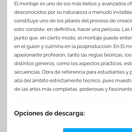
El montaje es uno de los más bellos y avanzados ofi
desconocidos por su naturaleza a menudo invisible. Y
constituye uno de los pilares del proceso de creaci
esto consiste, en definitiva, hacer una película. La
punto que, en cierto modo, el montaje puede ent
en el guion y culmina en la posproducción. En El m
apasionante profesión, tanto las reglas teóricas, los
distintos géneros, como los aspectos prácticos, es
secuencias. Obra de referencia para estudiantes y 
allá del ámbito estrictamente técnico, pues muestr
de las artes más completas, poderosas y fascinante
Opciones de descarga: