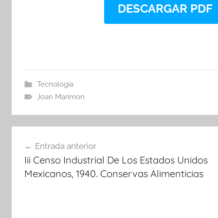
DESCARGAR PDF
Tecnología
Joan Marimon
Navegación
Entrada anterior
de
Iii Censo Industrial De Los Estados Unidos
entradas
Mexicanos, 1940. Conservas Alimenticias