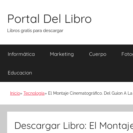
Saltar
al
Portal Del Libro
contenido
Libros gratis para descargar
Informática
Marketing
Cuerpo
Foto
Educacion
Inicio
Tecnología
El Montaje Cinematográfico. Del Guion A La
Descargar Libro: El Montaj