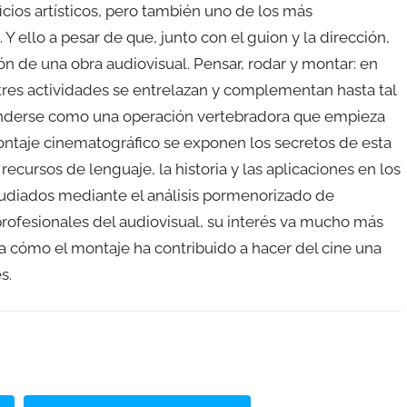
cios artísticos, pero también uno de los más
 ello a pesar de que, junto con el guion y la dirección,
ón de una obra audiovisual. Pensar, rodar y montar: en
s tres actividades se entrelazan y complementan hasta tal
enderse como una operación vertebradora que empieza
ontaje cinematográfico se exponen los secretos de esta
 recursos de lenguaje, la historia y las aplicaciones en los
tudiados mediante el análisis pormenorizado de
profesionales del audiovisual, su interés va mucho más
a cómo el montaje ha contribuido a hacer del cine una
s.