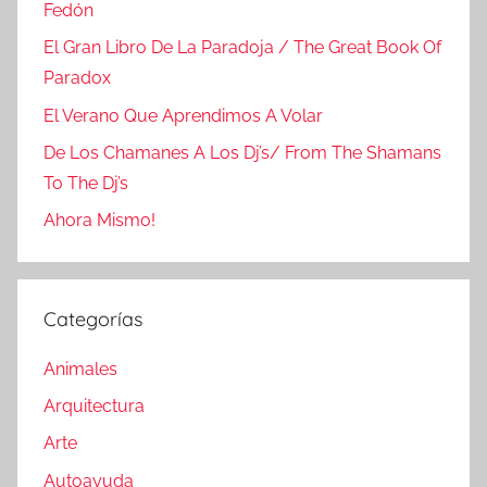
Fedón
El Gran Libro De La Paradoja / The Great Book Of
Paradox
El Verano Que Aprendimos A Volar
De Los Chamanes A Los Dj’s/ From The Shamans
To The Dj’s
Ahora Mismo!
Categorías
Animales
Arquitectura
Arte
Autoayuda