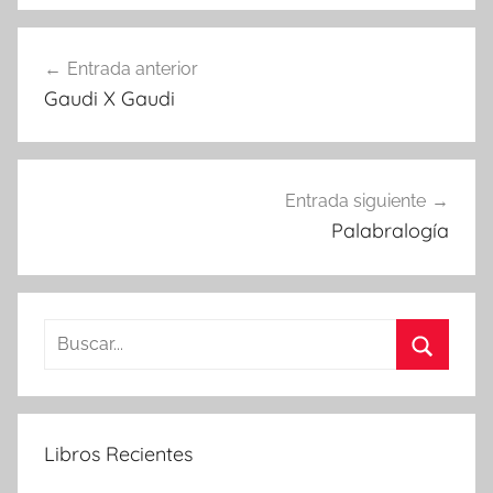
Navegación
Entrada anterior
de
Gaudi X Gaudi
entradas
Entrada siguiente
Palabralogía
Buscar:
Buscar
Libros Recientes