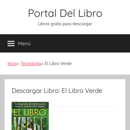
Saltar
Portal Del Libro
al
contenido
Libros gratis para descargar
Menú
Inicio
Tecnología
El Libro Verde
Descargar Libro: El Libro Verde