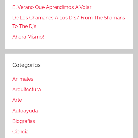
El Verano Que Aprendimos A Volar
De Los Chamanes A Los Dj’s/ From The Shamans
To The Dj’s
Ahora Mismo!
Categorías
Animales
Arquitectura
Arte
Autoayuda
Biografias
Ciencia