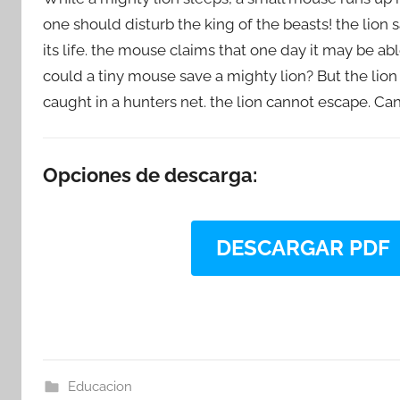
one should disturb the king of the beasts! the lion 
its life. the mouse claims that one day it may be able
could a tiny mouse save a mighty lion? But the lion 
caught in a hunters net. the lion cannot escape. Ca
Opciones de descarga:
DESCARGAR PDF
Educacion