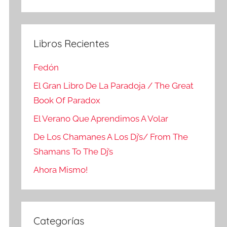
Buscar
Libros Recientes
Fedón
El Gran Libro De La Paradoja / The Great
Book Of Paradox
El Verano Que Aprendimos A Volar
De Los Chamanes A Los Dj’s/ From The
Shamans To The Dj’s
Ahora Mismo!
Categorías