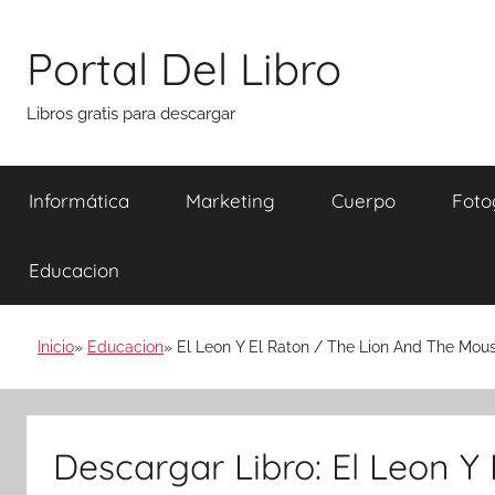
Saltar
al
Portal Del Libro
contenido
Libros gratis para descargar
Informática
Marketing
Cuerpo
Foto
Educacion
Inicio
Educacion
El Leon Y El Raton / The Lion And The Mou
Descargar Libro: El Leon Y