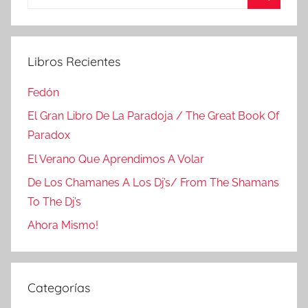
Buscar
Libros Recientes
Fedón
El Gran Libro De La Paradoja / The Great Book Of
Paradox
El Verano Que Aprendimos A Volar
De Los Chamanes A Los Dj’s/ From The Shamans
To The Dj’s
Ahora Mismo!
Categorías