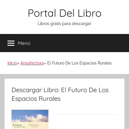
Saltar
Portal Del Libro
al
contenido
Libros gratis para descargar
Menú
Inicio
Arquitectura
El Futuro De Los Espacios Rurales
Descargar Libro: El Futuro De Los
Espacios Rurales