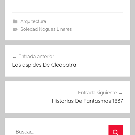
Arquitectura
Soledad Nogues Linares
Navegación
Entrada anterior
de
Los áspides De Cleopatra
entradas
Entrada siguiente
Historias De Fantasmas 1837
Buscar: