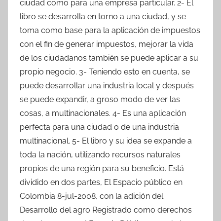
ciudad como para una empresa particular. 2- El
libro se desarrolla en torno a una ciudad, y se
toma como base para la aplicación de impuestos
con el fin de generar impuestos, mejorar la vida
de los ciudadanos también se puede aplicar a su
propio negocio. 3- Teniendo esto en cuenta, se
puede desarrollar una industria local y después
se puede expandir, a groso modo de ver las
cosas, a multinacionales. 4- Es una aplicación
perfecta para una ciudad o de una industria
multinacional. 5- El libro y su idea se expande a
toda la nación, utilizando recursos naturales
propios de una región para su beneficio. Está
dividido en dos partes, El Espacio público en
Colombia 8-jul-2008, con la adición del
Desarrollo del agro Registrado como derechos