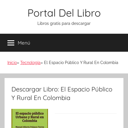
Saltar
Portal Del Libro
al
contenido
Libros gratis para descargar
Menú
Inicio
Tecnología
El Espacio Público Y Rural En Colombia
Descargar Libro: El Espacio Público
Y Rural En Colombia