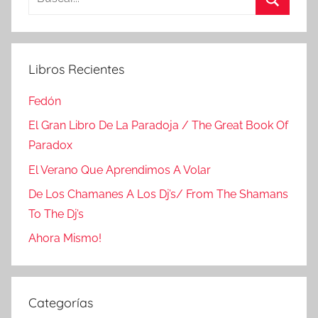
Buscar
Libros Recientes
Fedón
El Gran Libro De La Paradoja / The Great Book Of
Paradox
El Verano Que Aprendimos A Volar
De Los Chamanes A Los Dj’s/ From The Shamans
To The Dj’s
Ahora Mismo!
Categorías