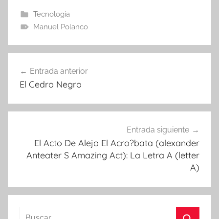
Tecnología
Manuel Polanco
Navegación
Entrada anterior
de
El Cedro Negro
entradas
Entrada siguiente
El Acto De Alejo El Acro?bata (alexander
Anteater S Amazing Act): La Letra A (letter
A)
Buscar: