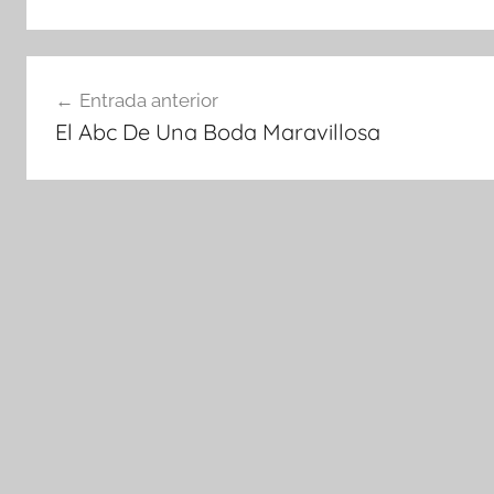
Navegación
Entrada anterior
de
El Abc De Una Boda Maravillosa
entradas