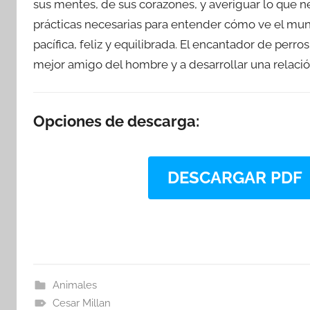
sus mentes, de sus corazones, y averiguar lo que n
prácticas necesarias para entender cómo ve el mun
pacífica, feliz y equilibrada. El encantador de per
mejor amigo del hombre y a desarrollar una relación
Opciones de descarga:
DESCARGAR PDF
Animales
Cesar Millan