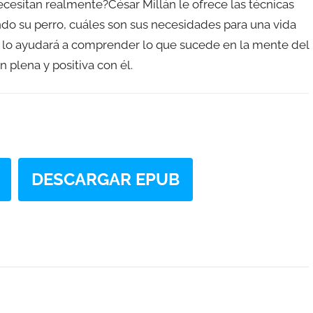
ecesitan realmente?César Millán le ofrece las técnicas
do su perro, cuáles son sus necesidades para una vida
ros lo ayudará a comprender lo que sucede en la mente del
 plena y positiva con él.
DESCARGAR EPUB