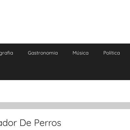
grafia
Gastronomia
Música
Política
ador De Perros