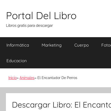
Saltar
al
Portal Del Libro
contenido
Libros gratis para descargar
Informática
Marketing
Cuerpo
Foto
Educacion
Inicio
Animales
El Encantador De Perros
Descargar Libro: El Encant