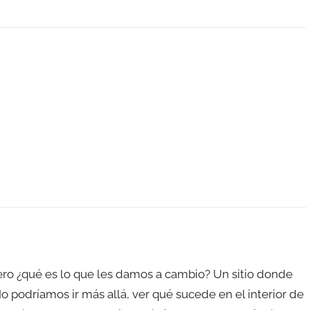
ero ¿qué es lo que les damos a cambio? Un sitio donde
No podríamos ir más allá, ver qué sucede en el interior de