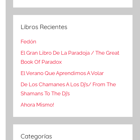
Buscar
Libros Recientes
Fedón
El Gran Libro De La Paradoja / The Great
Book Of Paradox
El Verano Que Aprendimos A Volar
De Los Chamanes A Los Dj’s/ From The
Shamans To The Dj’s
Ahora Mismo!
Categorías