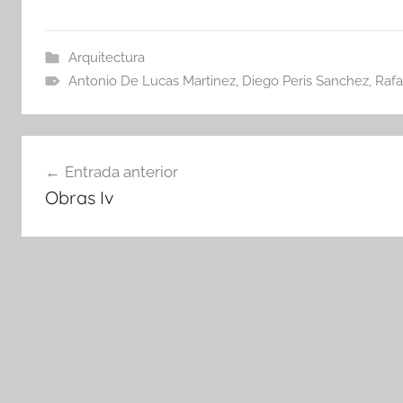
Arquitectura
Antonio De Lucas Martinez
,
Diego Peris Sanchez
,
Rafa
Navegación
Entrada anterior
de
Obras Iv
entradas