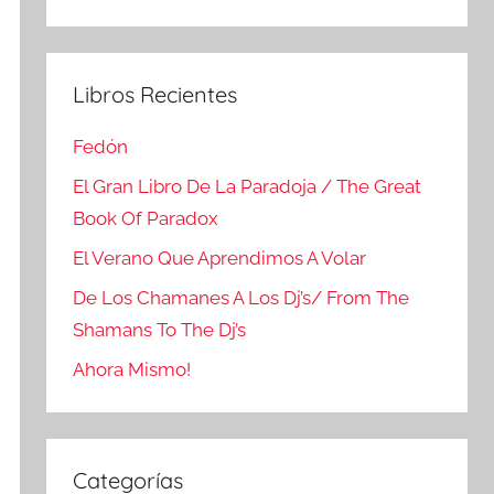
Buscar
Libros Recientes
Fedón
El Gran Libro De La Paradoja / The Great
Book Of Paradox
El Verano Que Aprendimos A Volar
De Los Chamanes A Los Dj’s/ From The
Shamans To The Dj’s
Ahora Mismo!
Categorías