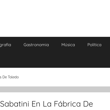
grafia
Gastronomia
Música
Política
as De Toledo
o Sabatini En La Fábrica De