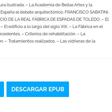
 ilustrada. – La Academía de Bellas Artes y la
e España al debate arquitectónico. FRANCISCO SABATINI.
EDIFICIO DE LA REAL FÁBRICA DE ESPADAS DE TOLEDO. – El
– El edificio a lo largo del siglo XIX. – La Fábrica en el
entes. – Criterios de rehabilitación. – La
n. – Tratamientos realizados. – Las vidrieras de la
DESCARGAR EPUB