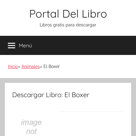
Saltar
Portal Del Libro
al
contenido
Libros gratis para descargar
Menú
Inicio
Animales
El Boxer
Descargar Libro: El Boxer