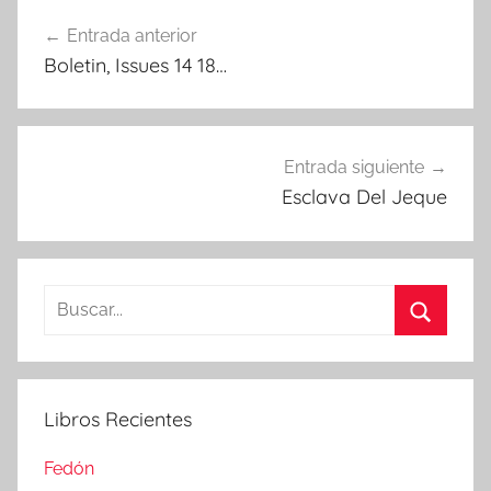
Navegación
Entrada anterior
de
Boletin, Issues 14 18…
entradas
Entrada siguiente
Esclava Del Jeque
Buscar:
Buscar
Libros Recientes
Fedón