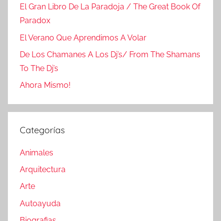
El Gran Libro De La Paradoja / The Great Book Of
Paradox
El Verano Que Aprendimos A Volar
De Los Chamanes A Los Dj’s/ From The Shamans
To The Dj’s
Ahora Mismo!
Categorías
Animales
Arquitectura
Arte
Autoayuda
Biografias