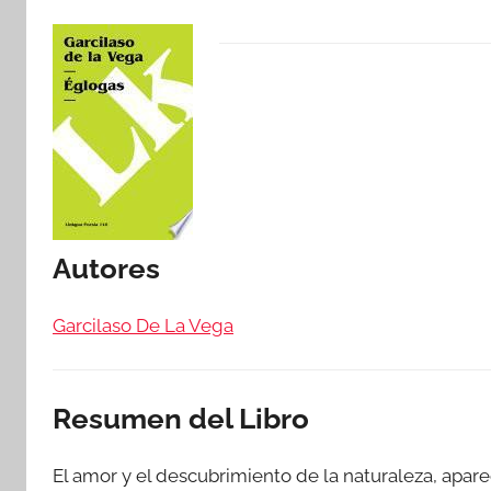
Autores
Garcilaso De La Vega
Resumen del Libro
El amor y el descubrimiento de la naturaleza, aparec