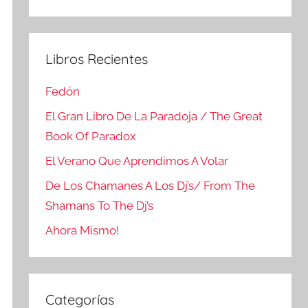
Buscar
Libros Recientes
Fedón
El Gran Libro De La Paradoja / The Great
Book Of Paradox
El Verano Que Aprendimos A Volar
De Los Chamanes A Los Dj’s/ From The
Shamans To The Dj’s
Ahora Mismo!
Categorías