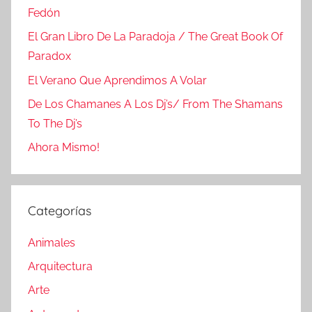
Fedón
El Gran Libro De La Paradoja / The Great Book Of
Paradox
El Verano Que Aprendimos A Volar
De Los Chamanes A Los Dj’s/ From The Shamans
To The Dj’s
Ahora Mismo!
Categorías
Animales
Arquitectura
Arte