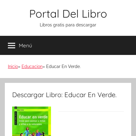
Saltar
Portal Del Libro
al
contenido
Libros gratis para descargar
Menú
Inicio
Educacion
Educar En Verde.
Descargar Libro: Educar En Verde.