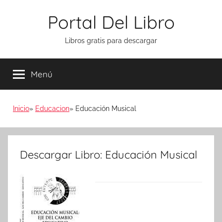
Saltar
Portal Del Libro
al
contenido
Libros gratis para descargar
Menú
Inicio
Educacion
Educación Musical
Descargar Libro: Educación Musical