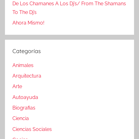
De Los Chamanes A Los Dj’s/ From The Shamans
To The Dj’s
Ahora Mismo!
Categorías
Animales
Arquitectura
Arte
Autoayuda
Biografias
Ciencia
Ciencias Sociales