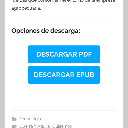
fuerzas que conforman el entorno de la empresa
agropecuaria.
Opciones de descarga:
DESCARGAR PDF
DESCARGAR EPUB
Tecnología
Guerra Y Aguilar Guillermo