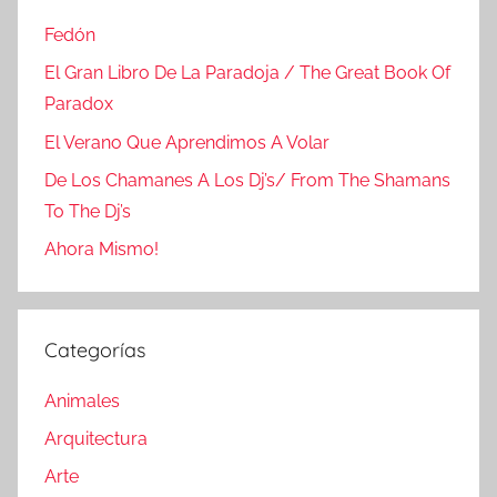
Fedón
El Gran Libro De La Paradoja / The Great Book Of
Paradox
El Verano Que Aprendimos A Volar
De Los Chamanes A Los Dj’s/ From The Shamans
To The Dj’s
Ahora Mismo!
Categorías
Animales
Arquitectura
Arte