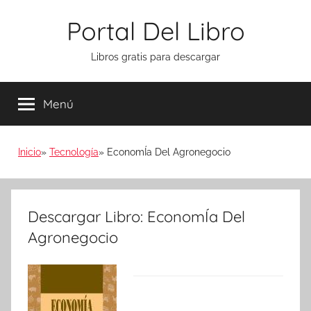
Saltar
Portal Del Libro
al
contenido
Libros gratis para descargar
Menú
Inicio
Tecnología
EconomÍa Del Agronegocio
Descargar Libro: EconomÍa Del
Agronegocio