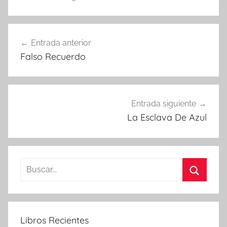
Navegación
Entrada anterior
de
Falso Recuerdo
entradas
Entrada siguiente
La Esclava De Azul
Buscar:
Buscar
Libros Recientes