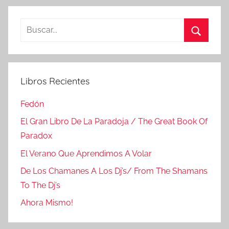
Buscar:
Buscar
Libros Recientes
Fedón
El Gran Libro De La Paradoja / The Great Book Of
Paradox
El Verano Que Aprendimos A Volar
De Los Chamanes A Los Dj’s/ From The Shamans
To The Dj’s
Ahora Mismo!