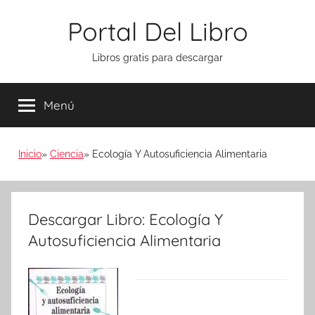
Saltar
Portal Del Libro
al
contenido
Libros gratis para descargar
Menú
Inicio
Ciencia
Ecología Y Autosuficiencia Alimentaria
Descargar Libro: Ecología Y
Autosuficiencia Alimentaria